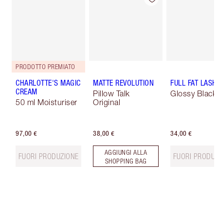
PRODOTTO PREMIATO
CHARLOTTE'S MAGIC
MATTE REVOLUTION
FULL FAT LASH
CREAM
Pillow Talk
Glossy Black
50 ml Moisturiser
Original
97,00 €
38,00 €
34,00 €
AGGIUNGI ALLA
FUORI PRODUZIONE
FUORI PRODU
SHOPPING BAG