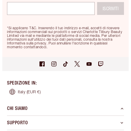
ISCRIVITI
*Si applicano T&C. Inserendo il tuo indirizzo e-mail, accetti di ricevere
informazioni commerciali sui prodotti o servizi Charlotte Tilbury Beauty
Limited via mail e mediante le piattaforme di social media. Per ulteriori
informazioni sull'utilizzo dei tuoi dati personali, consulta la nostra
Informativa sulla privacy. Puoi annullare l'iscrizione in qualsiasi
momento contattandoci.
SPEDIZIONE IN
:
Italy
(EUR €)
CHI SIAMO
SUPPORTO