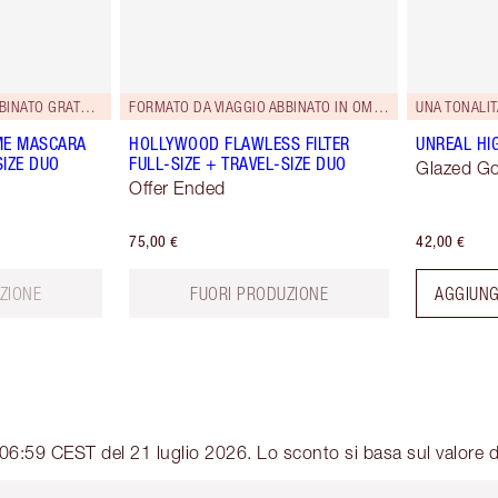
FORMATO DA VIAGGIO ABBINATO GRATUITO!
FORMATO DA VIAGGIO ABBINATO IN OMAGGIO!
UNA TONALIT
ME MASCARA
HOLLYWOOD FLAWLESS FILTER
UNREAL HI
SIZE DUO
FULL-SIZE + TRAVEL-SIZE DUO
Glazed G
Offer Ended
75,00 €
42,00 €
ZIONE
FUORI PRODUZIONE
AGGIUNG
06:59 CEST del 21 luglio 2026. Lo sconto si basa sul valore d