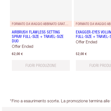
FORMATO DA VIAGGIO ABBINATO GRATUITO!
AIRBRUSH FLAWLESS SETTING
EXAGGER-EYES VOLU
SPRAY FULL-SIZE + TRAVEL-SIZE
FULL-SIZE + TRAVEL-
DUO
Offer Ended
Offer Ended
62,00 €
52,00 €
FUORI PRODUZIONE
FUORI PRODU
*Fino a esaurimento scorte. La promozione termina alle 