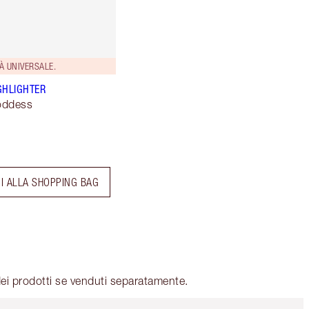
À UNIVERSALE.
GHLIGHTER
oddess
I ALLA SHOPPING BAG
ei prodotti se venduti separatamente.