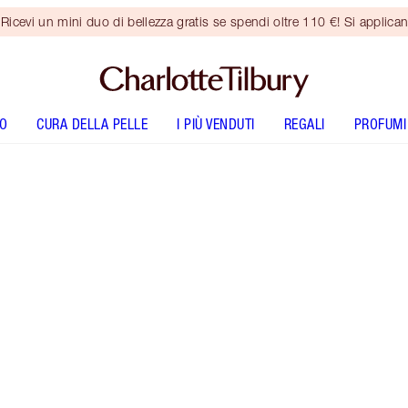
vi un mini duo di bellezza gratis se spendi oltre 110 €! Si applican
O
CURA DELLA PELLE
I PIÙ VENDUTI
REGALI
PROFUMI