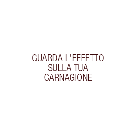
GUARDA L'EFFETTO
SULLA TUA
CARNAGIONE
colo 2 di 20
Articolo 3 di 20