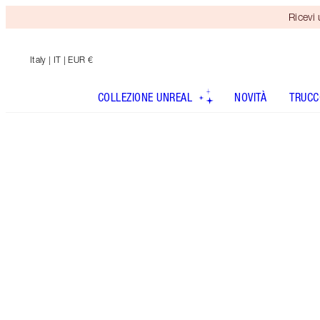
Ricevi
Italy
| IT | EUR €
COLLEZIONE UNREAL
NOVITÀ
TRUCC