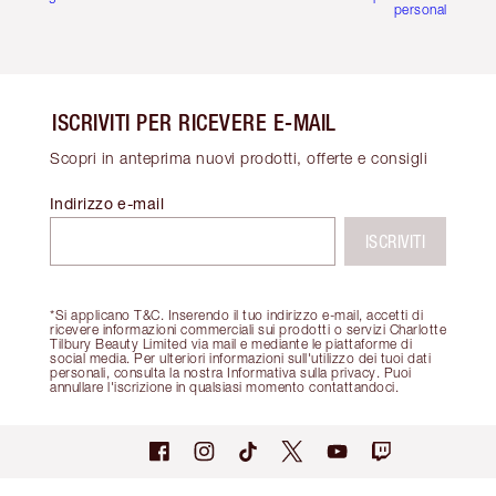
personalizzati
ISCRIVITI PER RICEVERE E-MAIL
Scopri in anteprima nuovi prodotti, offerte e consigli
Indirizzo e-mail
ISCRIVITI
*Si applicano T&C. Inserendo il tuo indirizzo e-mail, accetti di
ricevere informazioni commerciali sui prodotti o servizi Charlotte
Tilbury Beauty Limited via mail e mediante le piattaforme di
social media. Per ulteriori informazioni sull'utilizzo dei tuoi dati
personali, consulta la nostra Informativa sulla privacy. Puoi
annullare l'iscrizione in qualsiasi momento contattandoci.