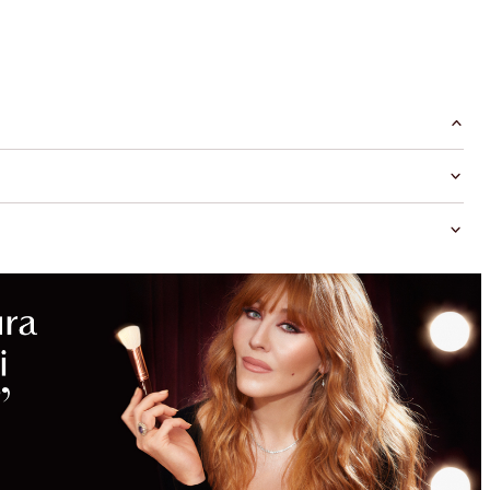
RISPARMI
DA