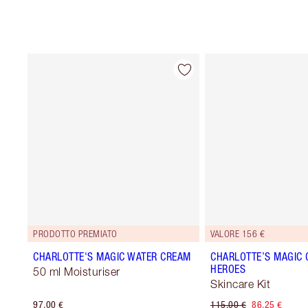
PRODOTTO PREMIATO
VALORE 156 €
CHARLOTTE'S MAGIC WATER CREAM
CHARLOTTE’S MAGIC
HEROES
50 ml Moisturiser
Skincare Kit
97,00 €
115,00 €
86,25 €