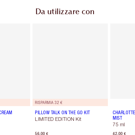
Da utilizzare con
RISPARMIA 32 €
 CREAM
PILLOW TALK ON THE GO KIT
CHARLOTTE
MIST
LIMITED EDITION Kit
75 ml
56,00 €
42,00 €