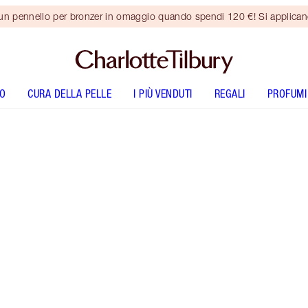
 un pennello per bronzer in omaggio quando spendi 120 €! Si applica
O
CURA DELLA PELLE
I PIÙ VENDUTI
REGALI
PROFUMI