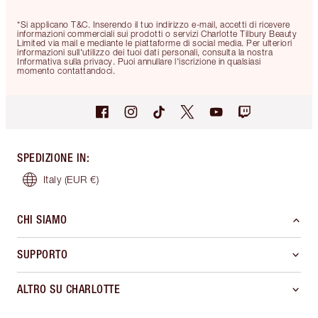
*Si applicano T&C. Inserendo il tuo indirizzo e-mail, accetti di ricevere
informazioni commerciali sui prodotti o servizi Charlotte Tilbury Beauty
Limited via mail e mediante le piattaforme di social media. Per ulteriori
informazioni sull'utilizzo dei tuoi dati personali, consulta la nostra
Informativa sulla privacy. Puoi annullare l'iscrizione in qualsiasi
momento contattandoci.
SPEDIZIONE IN
:
Italy
(EUR €)
CHI SIAMO
SUPPORTO
ALTRO SU CHARLOTTE