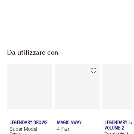
Consegna standard gratuita per gli ordini
superiori a 59,00 €
Scegli 2 campioni gratuiti al momento del
pagamento
Da utilizzare con
LEGENDARY BROWS
MAGIC AWAY
LEGENDARY LA
VOLUME 2
Super Model
4 Fair