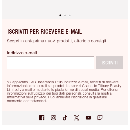
ISCRIVITI PER RICEVERE E-MAIL
Scopri in anteprima nuovi prodotti, offerte e consigli
Indirizzo e-mail
ISCRIVITI
*Si applicano T&C. Inserendo il tuo indirizzo e-mail, accetti di ricevere
informazioni commerciali sui prodotti o servizi Charlotte Tilbury Beauty
Limited via mail e mediante le piattaforme di social media. Per ulteriori
informazioni sull'utilizzo dei tuoi dati personali, consulta la nostra
Informativa sulla privacy. Puoi annullare l'iscrizione in qualsiasi
momento contattandoci.