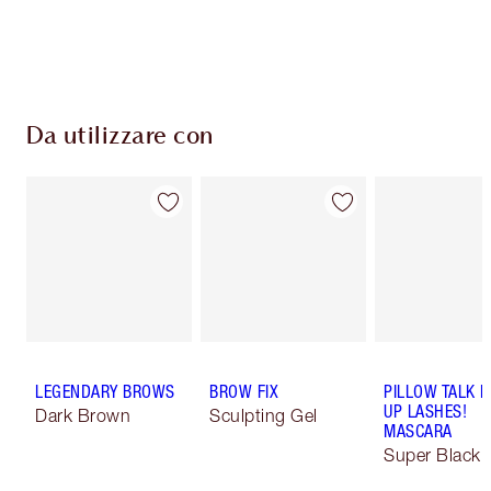
Scegli 2 campioni gratuiti al momento del
pagamento
Da utilizzare con
LEGENDARY BROWS
BROW FIX
PILLOW TALK 
UP LASHES!
Dark Brown
Sculpting Gel
MASCARA
Super Black 