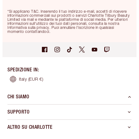
*Si applicano T&C. Inserendo il tuo indirizzo e-mail, accetti di ricevere
informazioni commerciali sui prodotti o servizi Charlotte Tilbury Beauty
Limited via mail e mediante le piattaforme di social media. Per ulteriori
informazioni sull'utilizzo dei tuoi dati personali, consulta la nostra
Informativa sulla privacy. Puoi annullare l'iscrizione in qualsiasi
momento contattandoci.
SPEDIZIONE IN
:
Italy
(EUR €)
CHI SIAMO
SUPPORTO
ALTRO SU CHARLOTTE