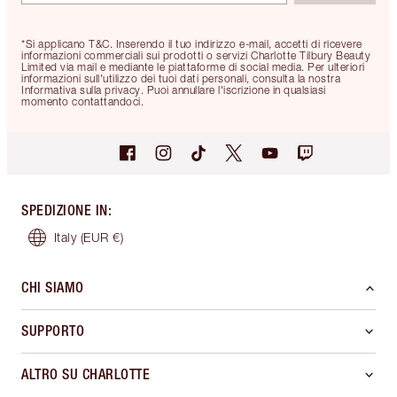
*Si applicano T&C. Inserendo il tuo indirizzo e-mail, accetti di ricevere
informazioni commerciali sui prodotti o servizi Charlotte Tilbury Beauty
Limited via mail e mediante le piattaforme di social media. Per ulteriori
informazioni sull'utilizzo dei tuoi dati personali, consulta la nostra
Informativa sulla privacy. Puoi annullare l'iscrizione in qualsiasi
momento contattandoci.
SPEDIZIONE IN
:
Italy
(EUR €)
CHI SIAMO
SUPPORTO
ALTRO SU CHARLOTTE