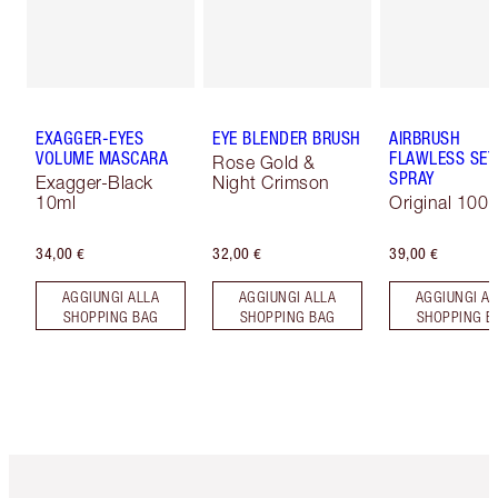
EXAGGER-EYES
EYE BLENDER BRUSH
AIRBRUSH
VOLUME MASCARA
FLAWLESS SET
Rose Gold &
SPRAY
Exagger-Black
Night Crimson
10ml
Original 100 
34,00 €
32,00 €
39,00 €
AGGIUNGI ALLA
AGGIUNGI ALLA
AGGIUNGI AL
SHOPPING BAG
SHOPPING BAG
SHOPPING B