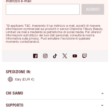
Indirizzo e-mail
ISCRIVITI
*Si applicano T&C. Inserendo il tuo indirizzo e-mail, accetti di ricevere
informazioni commerciali sui prodotti o servizi Charlotte Tilbury Beauty
Limited via mail e mediante le piattaforme di social media. Per ulteriori
informazioni sull'utilizzo dei tuoi dati personali, consulta la nostra
Informativa sulla privacy. Puoi annullare l'iscrizione in qualsiasi
momento contattandoci.
SPEDIZIONE IN
:
Italy
(EUR €)
CHI SIAMO
SUPPORTO