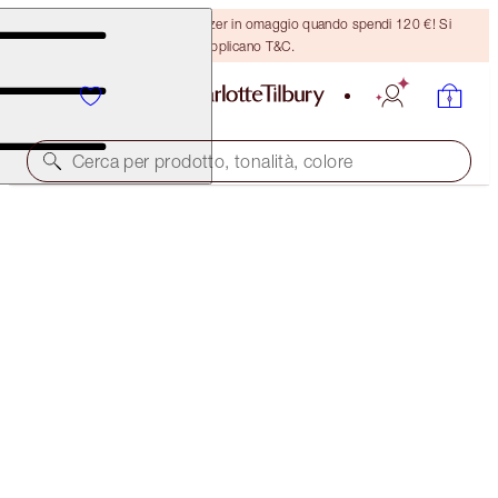
Ricevi un pennello per bronzer in omaggio quando spendi 120 €! Si
applicano T&C.
Cerca per prodotto, tonalità, colore
RISPARMIA IL 45%*
CHARLOTTE’S BEACH BAG BEAUTY ICONS
OFFER ENDED
125,00 €