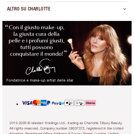
ALTRO SU CHARLOTTE
2013-2026 © Islestarr Holdings Ltd., trading as Charlotte Tilbury Beauty.
All rights reserved. Company number 08037372, registered in the United
Kingdom. Registered Office Address: 8 Surrey Street, London, United