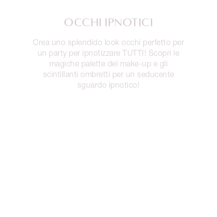
OCCHI IPNOTICI
Crea uno splendido look occhi perfetto per
un party per ipnotizzare TUTTI! Scopri le
magiche palette del make-up e gli
scintillanti ombretti per un seducente
sguardo ipnotico!