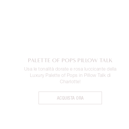
PALETTE OF POPS PILLOW TALK
Usa le tonalità dorate e rosa luccicante della
Luxury Palette of Pops in Pillow Talk di
Charlotte!
ACQUISTA ORA