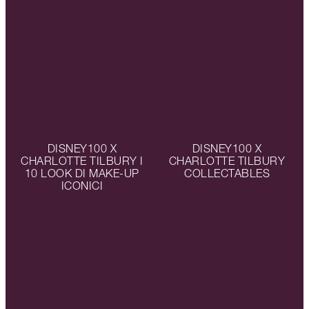
DISNEY100 X
DISNEY100 X
CHARLOTTE TILBURY I
CHARLOTTE TILBURY
10 LOOK DI MAKE-UP
COLLECTABLES
ICONICI