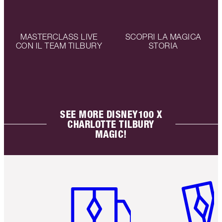
MASTERCLASS LIVE
SCOPRI LA MAGICA
CON IL TEAM TILBURY
STORIA
SEE MORE DISNEY100 X
CHARLOTTE TILBURY
MAGIC!
Articolo 1 di 6
Articolo