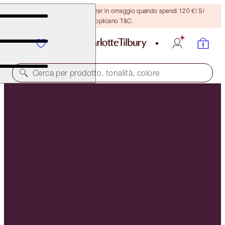
Ricevi un pennello per bronzer in omaggio quando spendi 120 €! Si
applicano T&C.
Cerca per prodotto, tonalità, colore