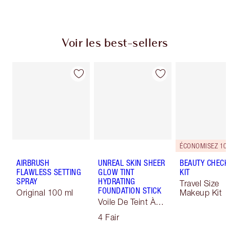
Voir les best-sellers
ÉCONOMISEZ 10
AIRBRUSH
UNREAL SKIN SHEER
BEAUTY CHECK
FLAWLESS SETTING
GLOW TINT
KIT
SPRAY
HYDRATING
Travel Size
FOUNDATION STICK
Original 100 ml
Makeup Kit
Voile De Teint À
Effet Sublimateur
4 Fair