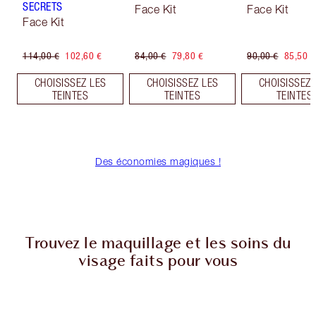
SECRETS
Face Kit
Face Kit
Face Kit
114,00 €
102,60 €
84,00 €
79,80 €
90,00 €
85,50 €
CHOISISSEZ LES
CHOISISSEZ LES
CHOISISSEZ 
TEINTES
TEINTES
TEINTES
Des économies magiques !
Trouvez le maquillage et les soins du
visage faits pour vous