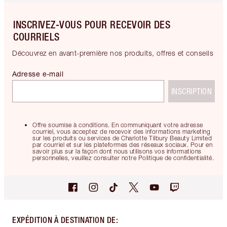
INSCRIVEZ-VOUS POUR RECEVOIR DES
COURRIELS
Découvrez en avant-première nos produits, offres et conseils
Adresse e-mail
INSCRIPTION
Offre soumise à conditions. En communiquant votre adresse
courriel, vous acceptez de recevoir des informations marketing
sur les produits ou services de Charlotte Tilbury Beauty Limited
par courriel et sur les plateformes des réseaux sociaux. Pour en
savoir plus sur la façon dont nous utilisons vos informations
personnelles, veuillez consulter notre Politique de confidentialité.
EXPÉDITION À DESTINATION DE
: