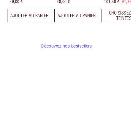
39,00 €
48,00 €
101,50 €
91,35
CHOISISSEZ 
AJOUTER AU PANIER
AJOUTER AU PANIER
TEINTES
Découvrez nos bestsellers