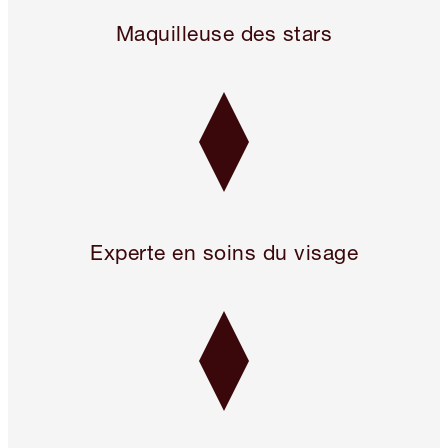
Legendary. For A Reason.™
Maquilleuse des stars
Experte en soins du visage