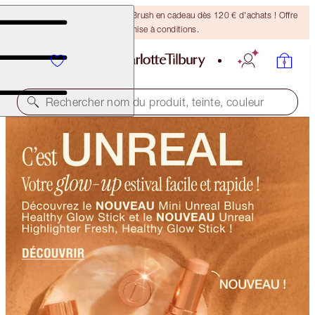
Recevez un pinceau Bronzing Brush en cadeau dès 120 € d'achats ! Offre
soumise à conditions.
Rechercher nom du produit, teinte, couleur