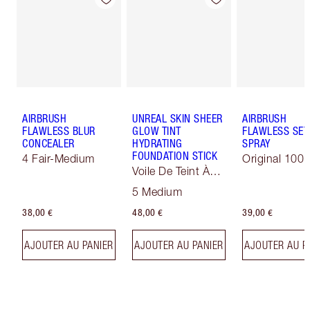
AIRBRUSH
UNREAL SKIN SHEER
AIRBRUSH
FLAWLESS BLUR
GLOW TINT
FLAWLESS SET
CONCEALER
HYDRATING
SPRAY
FOUNDATION STICK
4 Fair-Medium
Original 100 
Voile De Teint À
Effet Sublimateur
5 Medium
38,00 €
48,00 €
39,00 €
AJOUTER AU PANIER
AJOUTER AU PANIER
AJOUTER AU P