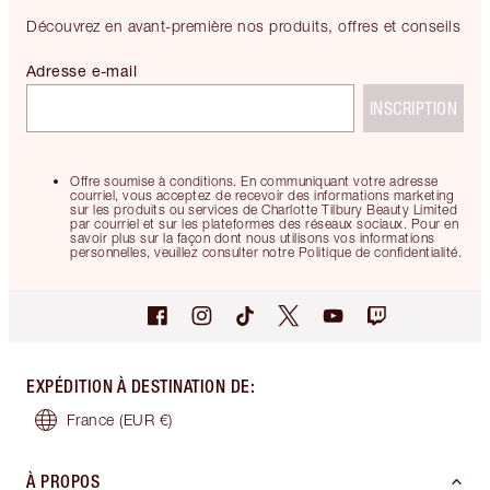
Découvrez en avant-première nos produits, offres et conseils
Adresse e-mail
INSCRIPTION
Offre soumise à conditions. En communiquant votre adresse
courriel, vous acceptez de recevoir des informations marketing
sur les produits ou services de Charlotte Tilbury Beauty Limited
par courriel et sur les plateformes des réseaux sociaux. Pour en
savoir plus sur la façon dont nous utilisons vos informations
personnelles, veuillez consulter notre Politique de confidentialité.
EXPÉDITION À DESTINATION DE
:
France
(EUR €)
À PROPOS