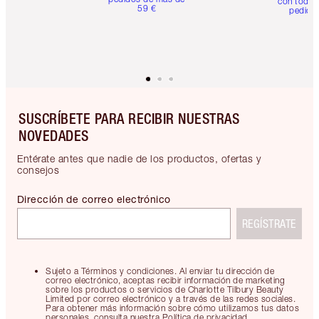
con todos
59 €
pedido
SUSCRÍBETE PARA RECIBIR NUESTRAS
NOVEDADES
Entérate antes que nadie de los productos, ofertas y
consejos
Dirección de correo electrónico
REGÍSTRATE
Sujeto a Términos y condiciones. Al enviar tu dirección de
correo electrónico, aceptas recibir información de marketing
sobre los productos o servicios de Charlotte Tilbury Beauty
Limited por correo electrónico y a través de las redes sociales.
Para obtener más información sobre cómo utilizamos tus datos
personales, consulta nuestra Política de privacidad.