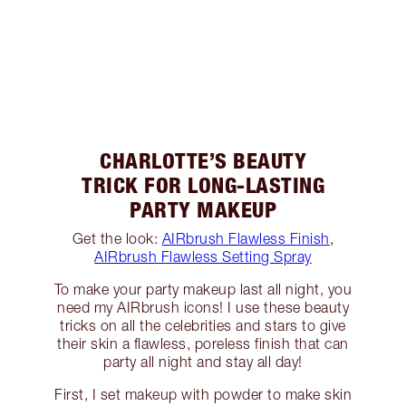
CHARLOTTE’S BEAUTY
TRICK FOR LONG-LASTING
PARTY MAKEUP
Get the look:
AIRbrush Flawless Finish
,
AIRbrush Flawless Setting Spray
To make your party makeup last all night, you
need my AIRbrush icons! I use these beauty
tricks on all the celebrities and stars to give
their skin a flawless, poreless finish that can
party all night and stay all day!
First, I set makeup with powder to make skin