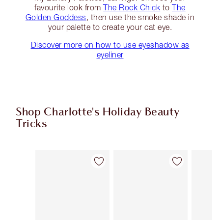
favourite look from
The Rock Chick
to
The
Golden Goddess
, then use the smoke shade in
your palette to create your cat eye.
Discover more on how to use eyeshadow as
eyeliner
Shop Charlotte's Holiday Beauty
Tricks
Artículo 1 de 8
Artículo 2 de 8