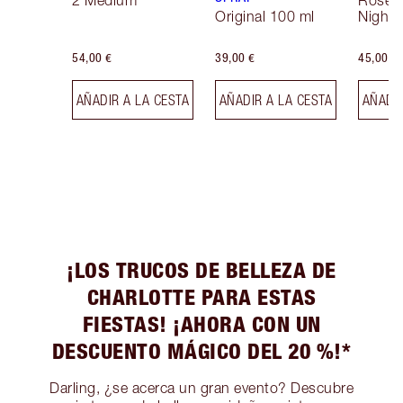
2 Medium
Rose 
Original 100 ml
Night 
54,00 €
39,00 €
45,00 €
AÑADIR A LA CESTA
AÑADIR A LA CESTA
AÑADIR
¡LOS TRUCOS DE BELLEZA DE
CHARLOTTE PARA ESTAS
FIESTAS! ¡AHORA CON UN
DESCUENTO MÁGICO DEL 20 %!*
Darling, ¿se acerca un gran evento? Descubre