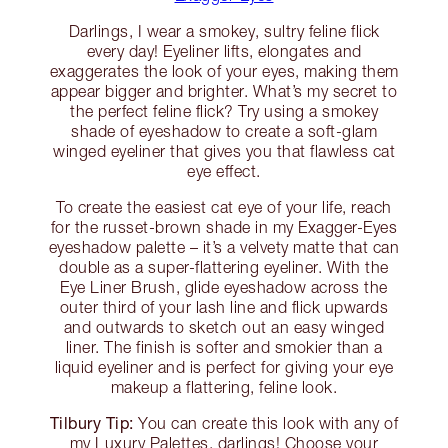
Darlings, I wear a smokey, sultry feline flick
every day! Eyeliner lifts, elongates and
exaggerates the look of your eyes, making them
appear bigger and brighter. What’s my secret to
the perfect feline flick? Try using a smokey
shade of eyeshadow to create a soft-glam
winged eyeliner that gives you that flawless cat
eye effect.
To create the easiest cat eye of your life, reach
for the russet-brown shade in my Exagger-Eyes
eyeshadow palette – it’s a velvety matte that can
double as a super-flattering eyeliner. With the
Eye Liner Brush, glide eyeshadow across the
outer third of your lash line and flick upwards
and outwards to sketch out an easy winged
liner. The finish is softer and smokier than a
liquid eyeliner and is perfect for giving your eye
makeup a flattering, feline look.
Tilbury Tip:
You can create this look with any of
my Luxury Palettes, darlings! Choose your