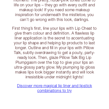
moment! The pretty, nude-pink tones come to
life on your lips – they go with every outfit and
makeup look! If you need some makeup
inspiration for underneath the mistletoe, you
can’t go wrong with this look, darlings.
First thing’s first, line your lips with Lip Cheat to
give them colour and definition. A flawless lip
liner application is the secret to accentuating
your lip shape and helping lip products to last
longer. Outline and fill in your lips with Pillow
Talk, subtly overdrawing to get a pouty, party-
ready look. Then, glaze Pillow Talk Big Lip
Plumpgasm over the top to give your lips an
ultra-glossy party glow. My plumping lip gloss
makes lips look bigger instantly and will look
irresistible under midnight lights!
Discover more magical lip liner and lipstick
combinations to try