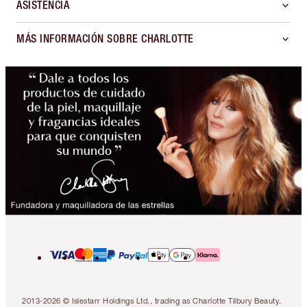
ASISTENCIA
MÁS INFORMACIÓN SOBRE CHARLOTTE
2013-2026 © Islestarr Holdings Ltd., trading as Charlotte Tilbury Beauty.