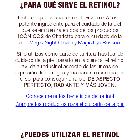
¿PARA QUÉ SIRVE EL RETINOL?
El retinol, que es una forma de vitamina A, es un
potente ingrediente para el cuidado de la piel
que se encuentra en dos de los productos
ICÓNICOS
de Charlotte para el cuidado de la
piel:
Magic Night Cream
y
Magic Eye Rescue
.
Si lo utilizas como parte de tu ritual habitual de
cuidado de la piel basado en la ciencia, el retinol
ayuda a reducir el aspecto de las líneas de
expresión, las arrugas y los daños causados por
DE ASPECTO
el sol para conseguir una piel
PERFECTO
RADIANTE Y MÁS JOVEN
,
.
Conoce mejor los beneficios del retinol
Compre los productos para el cuidado de la piel
¿PUEDES UTILIZAR EL RETINOL