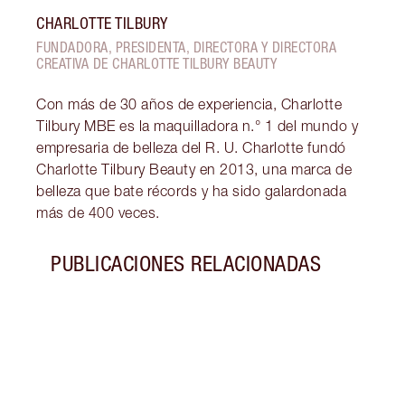
CHARLOTTE TILBURY
FUNDADORA, PRESIDENTA, DIRECTORA Y DIRECTORA
CREATIVA DE CHARLOTTE TILBURY BEAUTY
Con más de 30 años de experiencia, Charlotte
Tilbury MBE es la maquilladora n.° 1 del mundo y
empresaria de belleza del R. U. Charlotte fundó
Charlotte Tilbury Beauty en 2013, una marca de
belleza que bate récords y ha sido galardonada
más de 400 veces.
PUBLICACIONES RELACIONADAS
Artículo 1 de 11
GLOS
CUID
Explo
cuida