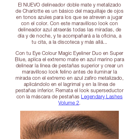
El NUEVO delineador doble mate y metalizado
de Charlotte es un básico del maquillaje de ojos
en tonos azules para los que se atreven a jugar
con el color. Con este maravilloso look con
delineador azul atraerás todas las miradas, de
día y de noche, y te acompañará a la oficina, a
tu cita, a la discoteca y más allá...
Con tu Eye Colour Magic Eyeliner Duo en Super
Blue, aplica el extremo mate en azul marino para
delinear la línea de pestañas superior y crear un
maravilloso look felino antes de iluminar la
mirada con el extremo en azul zafiro metalizado,
aplicándolo en el lagrimal y en la línea de
pestañas inferior. Remata el look superseductor
con la máscara de pestañas
Legendary Lashes
Volume 2
.