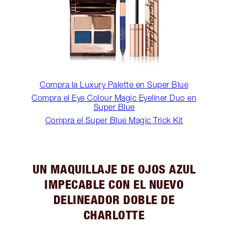
Compra la Luxury Palette en Super Blue
Compra el Eye Colour Magic Eyeliner Duo en
Super Blue
Compra el Super Blue Magic Trick Kit
UN MAQUILLAJE DE OJOS AZUL
IMPECABLE CON EL NUEVO
DELINEADOR DOBLE DE
CHARLOTTE