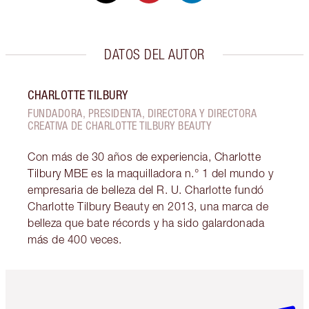
DATOS DEL AUTOR
CHARLOTTE TILBURY
FUNDADORA, PRESIDENTA, DIRECTORA Y DIRECTORA
CREATIVA DE CHARLOTTE TILBURY BEAUTY
Con más de 30 años de experiencia, Charlotte
Tilbury MBE es la maquilladora n.° 1 del mundo y
empresaria de belleza del R. U. Charlotte fundó
Charlotte Tilbury Beauty en 2013, una marca de
belleza que bate récords y ha sido galardonada
más de 400 veces.
Artículo 1 de 6
Artículo