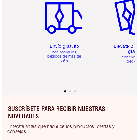
Envío gratuito
Llévate 2 m
gratis
con todos los
pedidos de más de
con todos
59 €
pedido
SUSCRÍBETE PARA RECIBIR NUESTRAS
NOVEDADES
Entérate antes que nadie de los productos, ofertas y
consejos