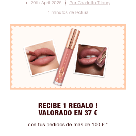
29th April 2025
Por Charlotte Tilbury
1 minutos de lectura
RECIBE 1 REGALO !
VALORADO EN 37 €
con tus pedidos de más de 100 €.*