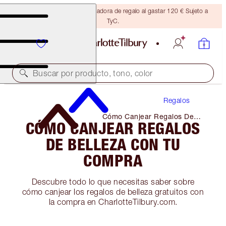
Consigue una brocha bronceadora de regalo al gastar 120 € Sujeto a
TyC.
Buscar por producto, tono, color
Regalos
Cómo Canjear Regalos De
CÓMO CANJEAR REGALOS
Belleza Con Tu Compra
DE BELLEZA CON TU
COMPRA
Descubre todo lo que necesitas saber sobre
cómo canjear los regalos de belleza gratuitos con
la compra en CharlotteTilbury.com.