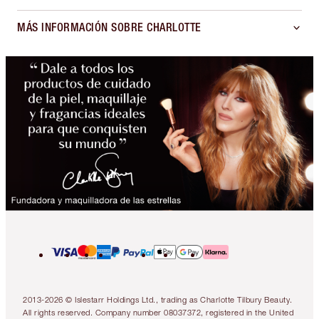
MÁS INFORMACIÓN SOBRE CHARLOTTE
2013-2026 © Islestarr Holdings Ltd., trading as Charlotte Tilbury Beauty.
All rights reserved. Company number 08037372, registered in the United