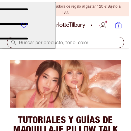
Consigue una brocha bronceadora de regalo al gastar 120 € Sujeto a
TyC.
Buscar por producto, tono, color
TUTORIALES Y GUÍAS DE
MAQUILLAJE PILLOW TALK