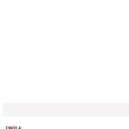
ENVÍO A
: