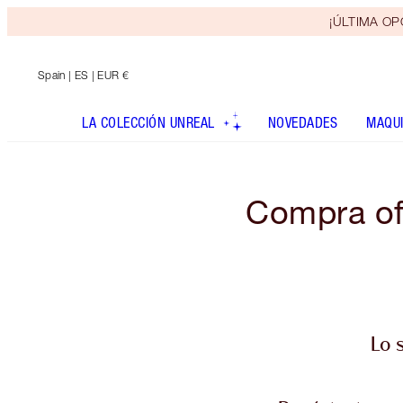
¡ÚLTIMA OPO
Spain
| ES | EUR €
LA COLECCIÓN UNREAL
NOVEDADES
MAQUI
Compra ofe
Lo 