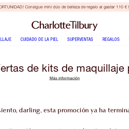
RTUNIDAD! Consigue mini dúo de belleza de regalo al gastar 110 € S
LLAJE
CUIDADO DE LA PIEL
SUPERVENTAS
REGALOS
rtas de kits de maquillaje 
Más información
siento, darling, esta promoción ya ha termin