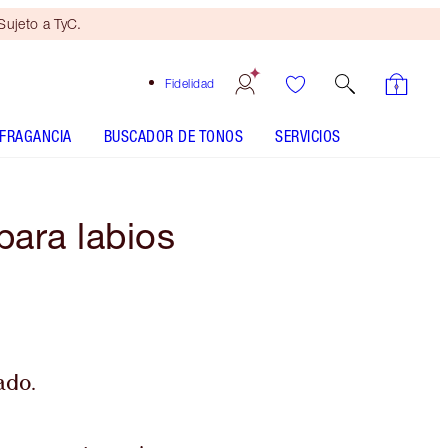
ujeto a TyC.
Fidelidad
FRAGANCIA
BUSCADOR DE TONOS
SERVICIOS
para labios
ado.