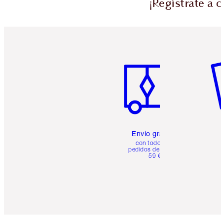
¡Regístrate a
Artículo 1 de 6
Ar
Envío gratuito
con todos los
pedidos de más de
59 €