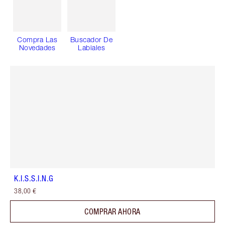
Compra Las
Buscador De
Novedades
Labiales
K.I.S.S.I.N.G
38,00 €
COMPRAR AHORA