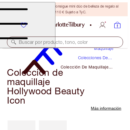
¡ÚLTIMA OPORTUNIDAD! Consigue mini dúo de belleza de regalo al
gastar 110 € Sujeto a TyC.
Buscar por producto, tono, color
Maquillaje
Colecciones De
Maquillaje
Colección De Maquillaje
Colección de
Hollywood Beauty Icon
maquillaje
Hollywood Beauty
Icon
Más información