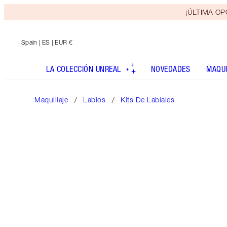
¡ÚLTIMA OPO
Spain
| ES | EUR €
LA COLECCIÓN UNREAL
NOVEDADES
MAQUI
Maquillaje
Labios
Kits De Labiales