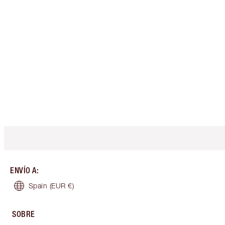
ENVÍO A
:
Spain
(EUR €)
SOBRE