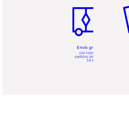
Envío gratuito
con todos los
pedidos de más de
59 €