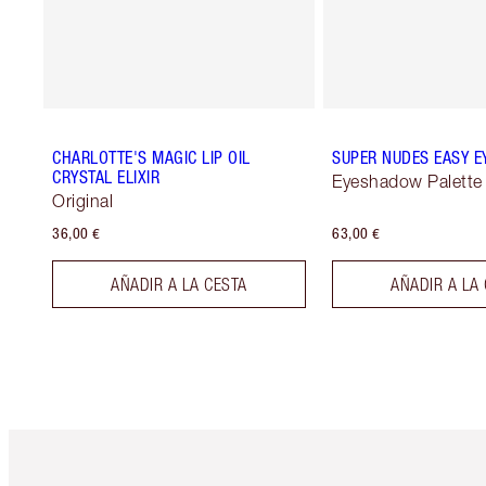
CHARLOTTE'S MAGIC LIP OIL
SUPER NUDES EASY E
CRYSTAL ELIXIR
Eyeshadow Palette
Original
36,00 €
63,00 €
AÑADIR A LA CESTA
AÑADIR A LA
Artículo 1 de 6
Ar