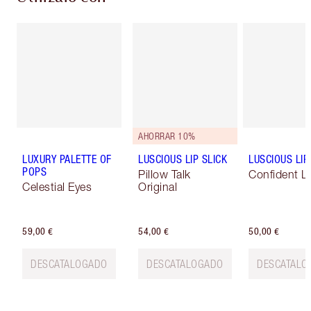
AHORRAR 10%
LUXURY PALETTE OF
LUSCIOUS LIP SLICK
LUSCIOUS LIP
POPS
Pillow Talk
Confident L
Celestial Eyes
Original
59,00 €
54,00 €
50,00 €
DESCATALOGADO
DESCATALOGADO
DESCATALO