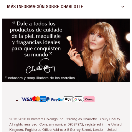
MÁS INFORMACIÓN SOBRE CHARLOTTE
2013-2026 © Islestarr Holdings Ltd., trading as Charlotte Tilbury Beauty.
All rights reserved. Company number 08037372, registered in the United
Kingdom. Registered Office Address: 8 Surrey Street, London, United