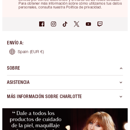
Para obtener más información sobre cómo utilizamos tus datos
personales, consulta nuestra Política de privacidad.
ENVÍO A
:
Spain
(EUR €)
SOBRE
ASISTENCIA
MÁS INFORMACIÓN SOBRE CHARLOTTE