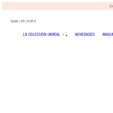
Co
Spain
| ES | EUR €
LA COLECCIÓN UNREAL
NOVEDADES
MAQUI