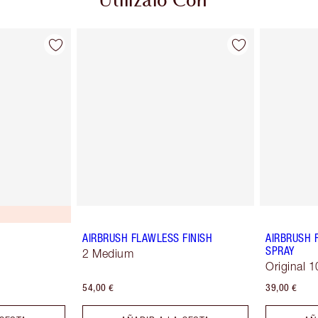
Utilízalo Con
AIRBRUSH FLAWLESS FINISH
AIRBRUSH 
SPRAY
2 Medium
Original 1
54,00 €
39,00 €