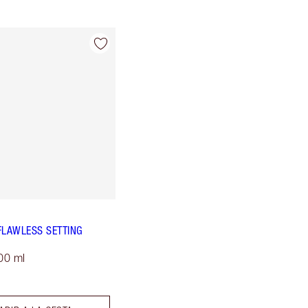
FLAWLESS SETTING
00 ml