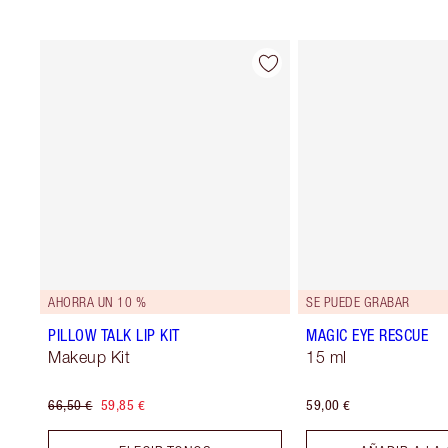
AHORRA UN 10 %
SE PUEDE GRABAR
PILLOW TALK LIP KIT
MAGIC EYE RESCUE
Makeup Kit
15 ml
66,50 €
59,85 €
59,00 €