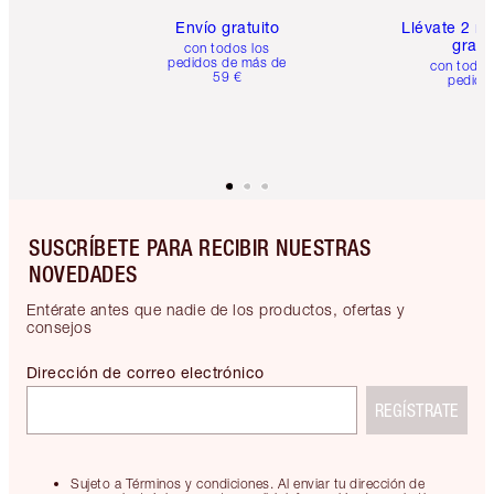
Envío gratuito
Llévate 2 m
gratis
con todos los
pedidos de más de
con todos
59 €
pedido
SUSCRÍBETE PARA RECIBIR NUESTRAS
NOVEDADES
Entérate antes que nadie de los productos, ofertas y
consejos
Dirección de correo electrónico
REGÍSTRATE
Sujeto a Términos y condiciones. Al enviar tu dirección de