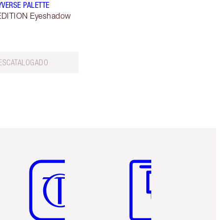
YVERSE PALETTE
EDITION Eyeshadow
ESCATALOGADO
Artículo 5 de 6
Artículo 6 de 6