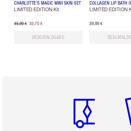
CHARLOTTE'S MAGIC MINI SKIN SET
COLLAGEN LIP BATH I
LIMITED EDITION Kit
LIMITED EDITION K
45,00 €
33,75 €
30,00 €
DESCATALOGADO
DESCATALO
Artículo 1 de 6
Ar