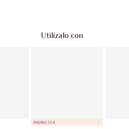
Utilízalo con
AHORRA 10 €