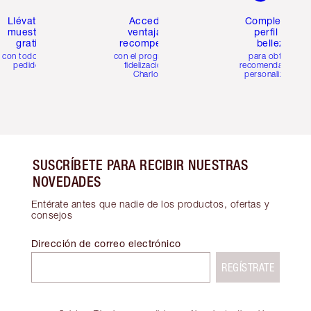
Llévate 2
Accede a
Completa tu
muestras
ventajas y
perfil de
gratis
recompensas
belleza
con todos los
con el programa de
para obtener
pedidos
fidelización de
recomendaciones
Charlotte
personalizadas
SUSCRÍBETE PARA RECIBIR NUESTRAS
NOVEDADES
Entérate antes que nadie de los productos, ofertas y
consejos
Dirección de correo electrónico
REGÍSTRATE