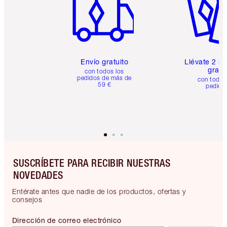
Envío gratuito
Llévate 2 m
gratis
con todos los
pedidos de más de
con todos
59 €
pedido
SUSCRÍBETE PARA RECIBIR NUESTRAS
NOVEDADES
Entérate antes que nadie de los productos, ofertas y
consejos
Dirección de correo electrónico