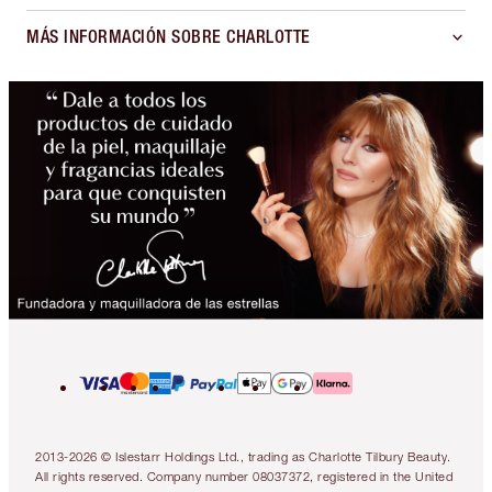
MÁS INFORMACIÓN SOBRE CHARLOTTE
2013-2026 © Islestarr Holdings Ltd., trading as Charlotte Tilbury Beauty.
All rights reserved. Company number 08037372, registered in the United