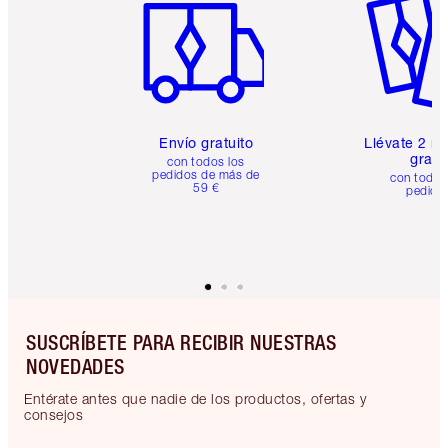
Envío gratuito
Llévate 2 m
gratis
con todos los
pedidos de más de
con todos
59 €
pedido
SUSCRÍBETE PARA RECIBIR NUESTRAS
NOVEDADES
Entérate antes que nadie de los productos, ofertas y
consejos