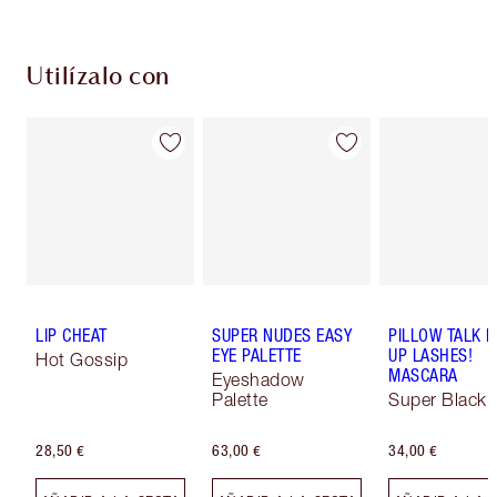
Utilízalo con
LIP CHEAT
SUPER NUDES EASY
PILLOW TALK 
EYE PALETTE
UP LASHES!
Hot Gossip
MASCARA
Eyeshadow
Palette
Super Black 
28,50 €
63,00 €
34,00 €