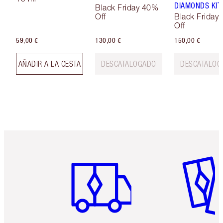
DIAMONDS KIT
Black Friday 40%
Off
Black Friday
Off
59,00 €
130,00 €
150,00 €
AÑADIR A LA CESTA
DESCATALOGADO
DESCATALOG
Artículo 1 de 6
Artículo