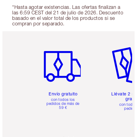
*Hasta agotar existencias. Las ofertas finalizan a
las 6:59 CEST del 21 de julio de 2026. Descuento
basado en el valor total de los productos si se
compran por separado.
Artículo 1 de 6
Artículo
Envío gratuito
Llévate 2 m
gratis
con todos los
pedidos de más de
con todos
59 €
pedido