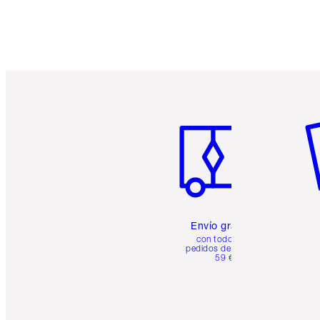
Artículo 1 de 6
Ar
Envío gratuito
con todos los
pedidos de más de
59 €