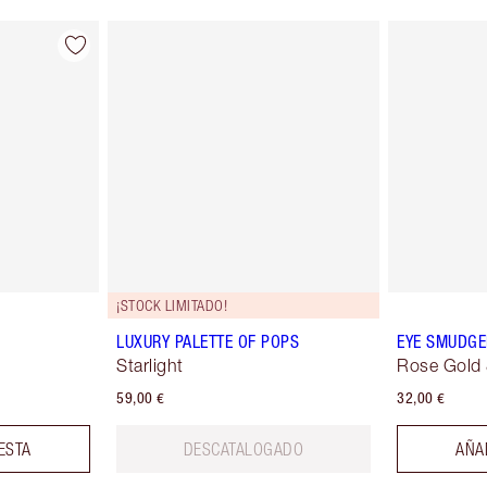
¡STOCK LIMITADO!
LUXURY PALETTE OF POPS
EYE SMUDGE
Starlight
Rose Gold 
59,00 €
32,00 €
ESTA
DESCATALOGADO
AÑA