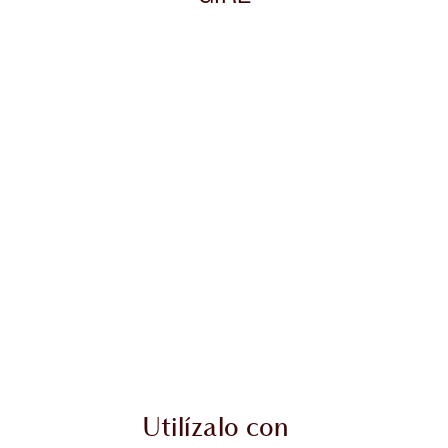
culo 2 de 10
Artículo 3 de 10
Utilízalo con