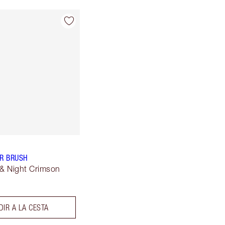
R BRUSH
& Night Crimson
DIR A LA CESTA