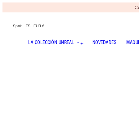
Co
Spain
| ES | EUR €
LA COLECCIÓN UNREAL
NOVEDADES
MAQUI