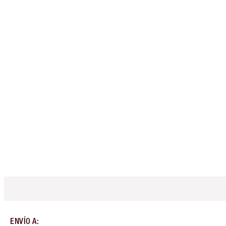
ENVÍO A
: