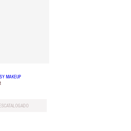
ASY MAKEUP
t
ESCATALOGADO