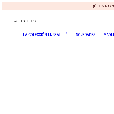
¡ÚLTIMA OPO
Spain
| ES | EUR €
LA COLECCIÓN UNREAL
NOVEDADES
MAQUI