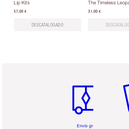
Lip Kits
The Timeless Leop
57,00 €
31,00 €
DESCATALOGADO
DESCATALO
Artículo 1 de 6
Ar
Envío gratuito