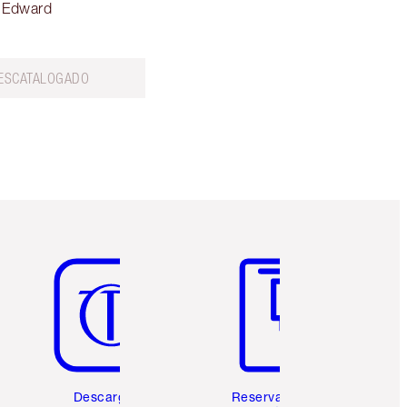
 Edward
ESCATALOGADO
Artículo 5 de 6
Artículo 6 de 6
Descarga la
Reserva una