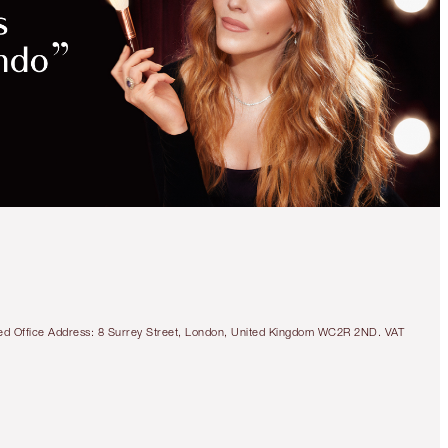
tered Office Address: 8 Surrey Street, London, United Kingdom WC2R 2ND. VAT