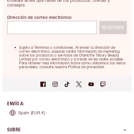
Entérate antes que nadie de los productos, ofertas y
consejos
Dirección de correo electrónico
REGÍSTRATE
Sujeto a Términos y condiciones. Al enviar tu dirección de
correo electrónico, aceptas recibir información de marketing
sobre los productos o servicios de Charlotte Tilbury Beauty
Limited por correo electrónico y a través de las redes sociales.
Para obtener más información sobre cómo utilizamos tus datos
personales, consulta nuestra Política de privacidad.
ENVÍO A
:
Spain
(EUR €)
SOBRE