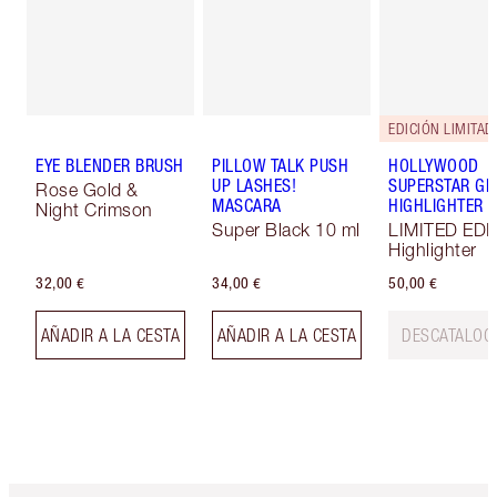
EDICIÓN LIMITAD
EYE BLENDER BRUSH
PILLOW TALK PUSH
HOLLYWOOD
UP LASHES!
SUPERSTAR G
Rose Gold &
MASCARA
HIGHLIGHTER
Night Crimson
Super Black 10 ml
LIMITED EDI
Highlighter
32,00 €
34,00 €
50,00 €
AÑADIR A LA CESTA
AÑADIR A LA CESTA
DESCATALOG