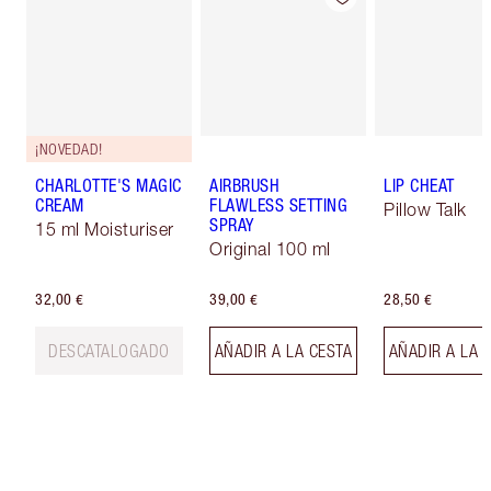
¡NOVEDAD!
CHARLOTTE'S MAGIC
AIRBRUSH
LIP CHEAT
CREAM
FLAWLESS SETTING
Pillow Talk
SPRAY
15 ml Moisturiser
Original 100 ml
32,00 €
39,00 €
28,50 €
DESCATALOGADO
AÑADIR A LA CESTA
AÑADIR A LA 