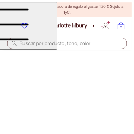
Consigue una brocha bronceadora de regalo al gastar 120 € Sujeto a
TyC.
Buscar por producto, tono, color
LUXURY PALETTE
FIRE ROSE
56,00 €