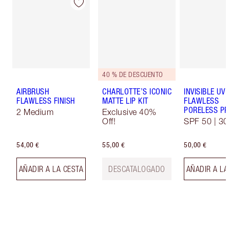
40 % DE DESCUENTO
AIRBRUSH
CHARLOTTE’S ICONIC
INVISIBLE UV
FLAWLESS FINISH
MATTE LIP KIT
FLAWLESS
PORELESS PR
2 Medium
Exclusive 40%
Off!
SPF 50 | 30
54,00 €
55,00 €
50,00 €
AÑADIR A LA CESTA
DESCATALOGADO
AÑADIR A LA