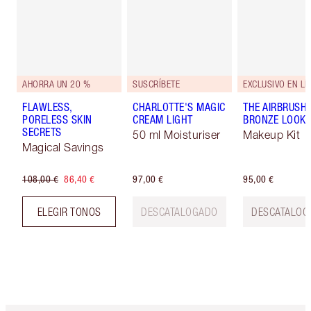
AHORRA UN 20 %
SUSCRÍBETE
EXCLUSIVO EN LÍ
FLAWLESS,
CHARLOTTE'S MAGIC
THE AIRBRUSH
PORELESS SKIN
CREAM LIGHT
BRONZE LOOK
SECRETS
50 ml Moisturiser
Makeup Kit
Magical Savings
108,00 €
86,40 €
97,00 €
95,00 €
ELEGIR TONOS
DESCATALOGADO
DESCATALOG