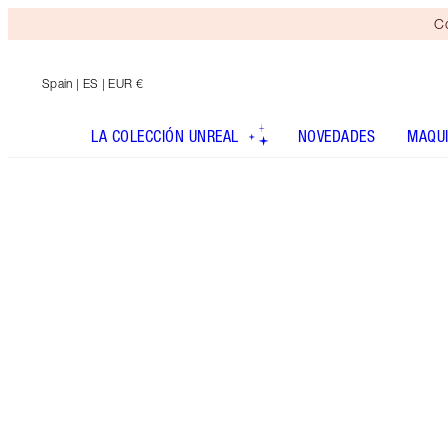
Co
Spain
| ES | EUR €
LA COLECCIÓN UNREAL
NOVEDADES
MAQUI