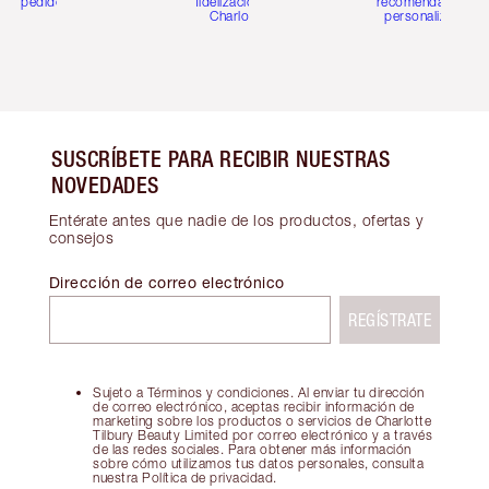
pedidos
fidelización de
recomendaciones
Charlotte
personalizadas
SUSCRÍBETE PARA RECIBIR NUESTRAS
NOVEDADES
Entérate antes que nadie de los productos, ofertas y
consejos
Dirección de correo electrónico
REGÍSTRATE
Sujeto a Términos y condiciones. Al enviar tu dirección
de correo electrónico, aceptas recibir información de
marketing sobre los productos o servicios de Charlotte
Tilbury Beauty Limited por correo electrónico y a través
de las redes sociales. Para obtener más información
sobre cómo utilizamos tus datos personales, consulta
nuestra Política de privacidad.