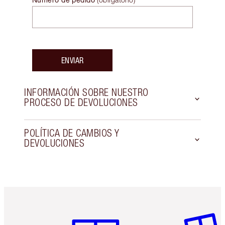
ENVIAR
INFORMACIÓN SOBRE NUESTRO
PROCESO DE DEVOLUCIONES
POLÍTICA DE CAMBIOS Y
DEVOLUCIONES
Artículo 1 de 6
Artículo