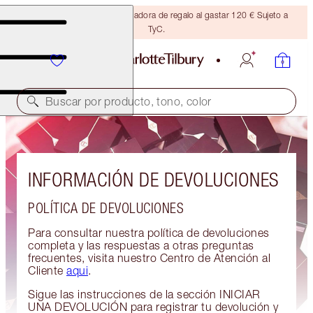
Consigue una brocha bronceadora de regalo al gastar 120 € Sujeto a
TyC.
Buscar por producto, tono, color
INFORMACIÓN DE DEVOLUCIONES
POLÍTICA DE DEVOLUCIONES
Para consultar nuestra política de devoluciones
completa y las respuestas a otras preguntas
frecuentes, visita nuestro Centro de Atención al
Cliente
aqui
.
Sigue las instrucciones de la sección INICIAR
UNA DEVOLUCIÓN para registrar tu devolución y