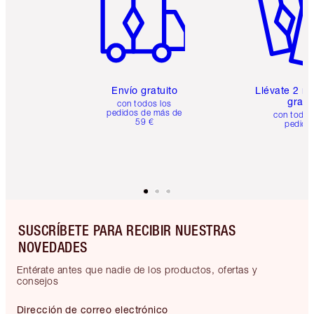
Envío gratuito
Llévate 2 m
gratis
con todos los
pedidos de más de
con todos
59 €
pedido
SUSCRÍBETE PARA RECIBIR NUESTRAS
NOVEDADES
Entérate antes que nadie de los productos, ofertas y
consejos
Dirección de correo electrónico