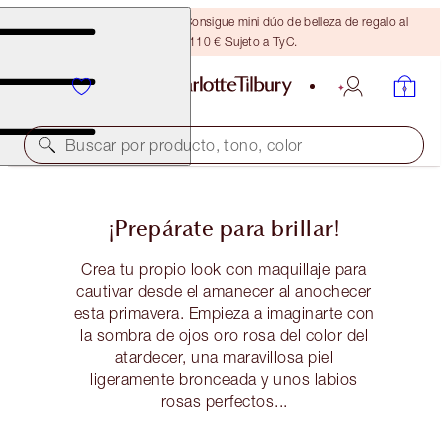
¡ÚLTIMA OPORTUNIDAD! Consigue mini dúo de belleza de regalo al
gastar 110 € Sujeto a TyC.
Buscar por producto, tono, color
¡Prepárate para brillar!
Crea tu propio look con maquillaje para
cautivar desde el amanecer al anochecer
esta primavera. Empieza a imaginarte con
la sombra de ojos oro rosa del color del
atardecer, una maravillosa piel
ligeramente bronceada y unos labios
rosas perfectos...