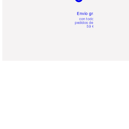
Envío gratuito
con todos los
pedidos de más de
59 €