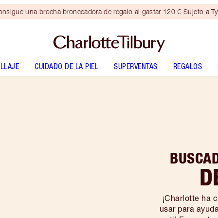
nsigue una brocha bronceadora de regalo al gastar 120 € Sujeto a T
LLAJE
CUIDADO DE LA PIEL
SUPERVENTAS
REGALOS
BUSCAD
D
¡Charlotte ha 
usar para ayudar