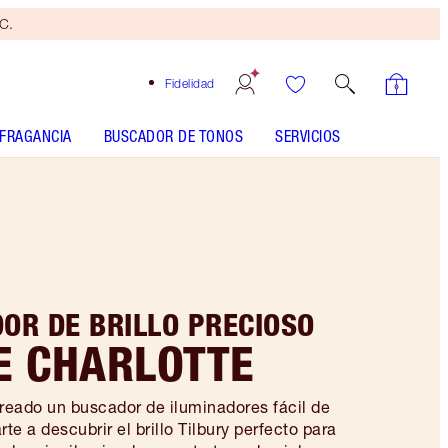
yC.
Fidelidad
FRAGANCIA
BUSCADOR DE TONOS
SERVICIOS
OR DE BRILLO PRECIOSO
E CHARLOTTE
creado un buscador de iluminadores fácil de
te a descubrir el brillo Tilbury perfecto para