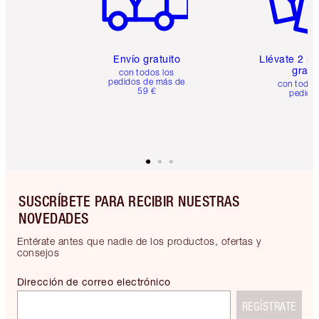
Envío gratuito
Llévate 2 m
gratis
con todos los
pedidos de más de
con todos
59 €
pedido
SUSCRÍBETE PARA RECIBIR NUESTRAS
NOVEDADES
Entérate antes que nadie de los productos, ofertas y
consejos
Dirección de correo electrónico
REGÍSTRATE