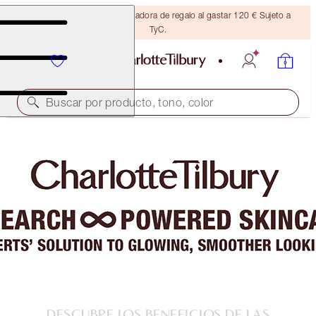
Consigue una brocha bronceadora de regalo al gastar 120 € Sujeto a
TyC.
Buscar por producto, tono, color
DESCUBRE LOS BENEFICIOS DE LAS