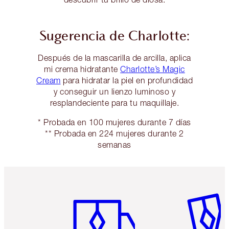
Sugerencia de Charlotte:
Después de la mascarilla de arcilla, aplica
mi crema hidratante
Charlotte’s Magic
Cream
para hidratar la piel en profundidad
y conseguir un lienzo luminoso y
resplandeciente para tu maquillaje.
* Probada en 100 mujeres durante 7 días
** Probada en 224 mujeres durante 2
semanas
Artículo 1 de 6
Artículo