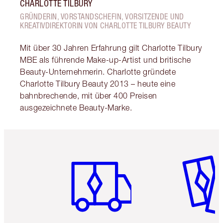
CHARLOTTE TILBURY
GRÜNDERIN, VORSTANDSCHEFIN, VORSITZENDE UND
KREATIVDIREKTORIN VON CHARLOTTE TILBURY BEAUTY
Mit über 30 Jahren Erfahrung gilt Charlotte Tilbury
MBE als führende Make-up-Artist und britische
Beauty-Unternehmerin. Charlotte gründete
Charlotte Tilbury Beauty 2013 – heute eine
bahnbrechende, mit über 400 Preisen
ausgezeichnete Beauty-Marke.
Artikel 1 von 6
Artikel 