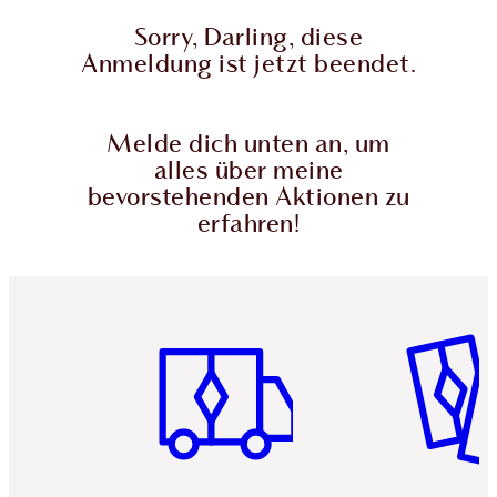
Sorry, Darling, diese
Anmeldung ist jetzt beendet.
Melde dich unten an, um
alles über meine
bevorstehenden Aktionen zu
erfahren!
Artikel 1 von 6
Artikel 