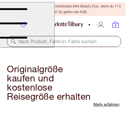
LETZTE CHANCE! Erhalte ein kostenloses Mini-Beauty-Duo, wenn du 110
€ ausgibst! Es gelten die AGB.
Nach Produkt, Farbton, Farbe suchen
Originalgröße
kaufen und
kostenlose
Reisegröße erhalten
Mehr erfahren