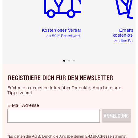
Kostenloser Versand
Erhalte 
kostenlose 
ab 59 € Bestellwert
zu allen Best
REGISTRIERE DICH FÜR DEN NEWSLETTER
Erfahre die neuesten Infos über Produkte, Angebote und
Tipps zuerst
E-Mail-Adresse
ANMELDUNG
*Es gelten die AGB. Durch die Angabe deiner E-Mail-Adresse stimmst