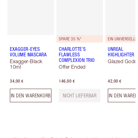
SPARE 35 %*
EXAGGER-EYES
CHARLOTTE’S
UNREAL
VOLUME MASCARA
FLAWLESS
HIGHLIGHTER
COMPLEXION TRIO
Exagger-Black
Glazed Godd
10ml
Offer Ended
34,00 €
146,00 €
42,00 €
IN DEN WARENKORB
NICHT LIEFERBAR
IN DEN WARE