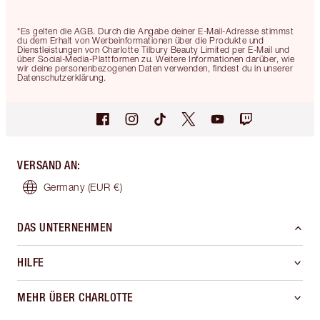
*Es gelten die AGB. Durch die Angabe deiner E-Mail-Adresse stimmst
du dem Erhalt von Werbeinformationen über die Produkte und
Dienstleistungen von Charlotte Tilbury Beauty Limited per E-Mail und
über Social-Media-Plattformen zu. Weitere Informationen darüber, wie
wir deine personenbezogenen Daten verwenden, findest du in unserer
Datenschutzerklärung.
VERSAND AN
:
Germany
(EUR €)
DAS UNTERNEHMEN
HILFE
MEHR ÜBER CHARLOTTE