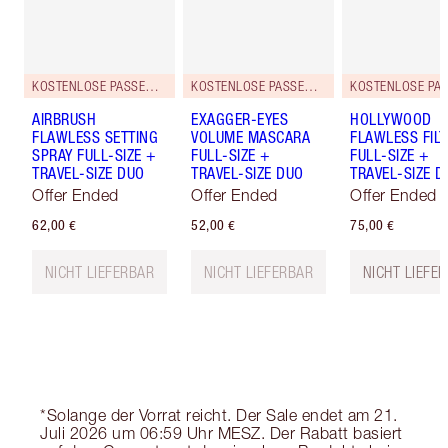
KOSTENLOSE PASSENDE REISEGRÖSSE DAZU!
KOSTENLOSE PASSENDE REISEGRÖSSE DAZU!
AIRBRUSH
EXAGGER-EYES
HOLLYWOOD
FLAWLESS SETTING
VOLUME MASCARA
FLAWLESS FILT
SPRAY FULL-SIZE +
FULL-SIZE +
FULL-SIZE +
TRAVEL-SIZE DUO
TRAVEL-SIZE DUO
TRAVEL-SIZE D
Offer Ended
Offer Ended
Offer Ended
62,00 €
52,00 €
75,00 €
NICHT LIEFERBAR
NICHT LIEFERBAR
NICHT LIEFE
*Solange der Vorrat reicht. Der Sale endet am 21.
Juli 2026 um 06:59 Uhr MESZ. Der Rabatt basiert